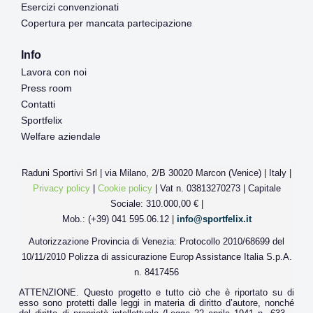
Esercizi convenzionati
Copertura per mancata partecipazione
Info
Lavora con noi
Press room
Contatti
Sportfelix
Welfare aziendale
Raduni Sportivi Srl | via Milano, 2/B 30020 Marcon (Venice) | Italy |
Privacy policy
|
Cookie policy
| Vat n. 03813270273 | Capitale
Sociale: 310.000,00 € |
Mob.: (+39) 041 595.06.12 |
info@sportfelix.it
Autorizzazione Provincia di Venezia: Protocollo 2010/68699 del
10/11/2010 Polizza di assicurazione Europ Assistance Italia S.p.A.
n. 8417456
ATTENZIONE. Questo progetto e tutto ciò che è riportato su di
esso sono protetti dalle leggi in materia di diritto d’autore, nonché