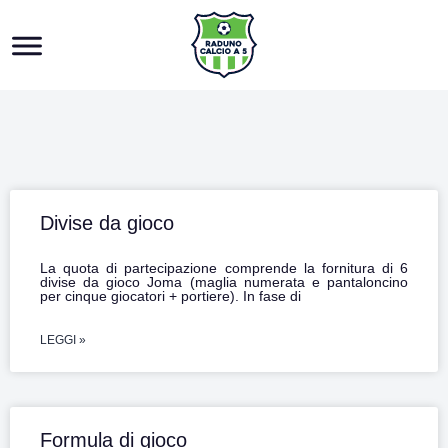
Skip
to
content
Divise da gioco
La quota di partecipazione comprende la fornitura di 6
divise da gioco Joma (maglia numerata e pantaloncino
per cinque giocatori + portiere). In fase di
LEGGI »
Formula di gioco